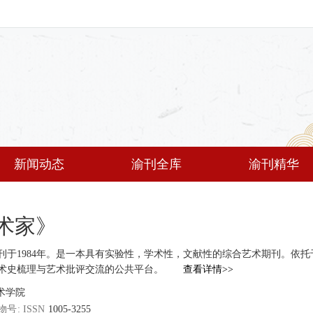
新闻动态
渝刊全库
渝刊精华
术家》
刊于1984年。是一本具有实验性，学术性，文献性的综合艺术期刊。依
术史梳理与艺术批评交流的公共平台。
查看详情>>
术学院
物号
1005-3255