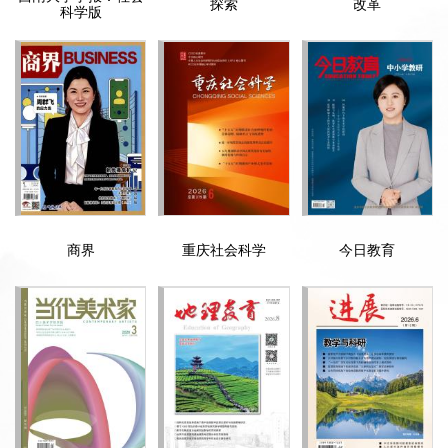
探索
改革
科学版
商界
重庆社会科学
今日教育