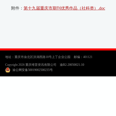
附件：
第十九届重庆市期刊优秀作品（社科类）.doc
地址：重庆市渝北区洪湖西路18号上丁企业公园
邮编：401121
Copyright 2026 重庆维普资讯有限公司
渝B2-20050021-10
渝公网安备50019002500235号