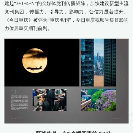
建起“3+1+4+N”的全媒体党刊传播矩阵，加快建设新型主流
党刊集团，传播力、引导力、影响力、公信力显著提升。
《今日重庆》被评为“重庆名刊”，今日重庆视频号集群影响
力位居重庆期刊前列。